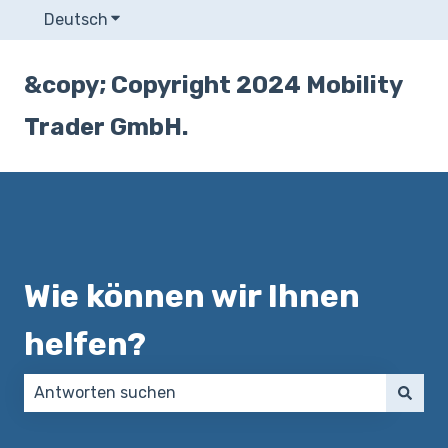
Deutsch
Untermenü für Übersetzungen anzeigen
&copy; Copyright 2024 Mobility
Trader GmbH.
Wie können wir Ihnen
helfen?
Es gibt keine Vorschläge, da das Suchfeld leer ist.